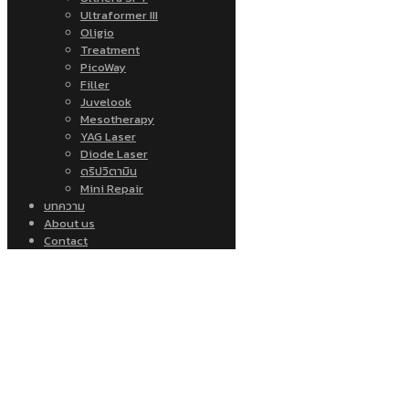
Ultraformer III
Oligio
Treatment
PicoWay
Filler
Juvelook
Mesotherapy
YAG Laser
Diode Laser
ดริปวิตามิน
Mini Repair
บทความ
About us
Contact